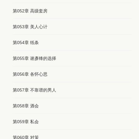
第052章 高级套房
第053章 美人心计
第054章 纸条
第055章 谢彥锋的选择
第056章 各怀心思
第057章 不靠谱的男人
第058章 酒会
第059章 私会
第060章 对策