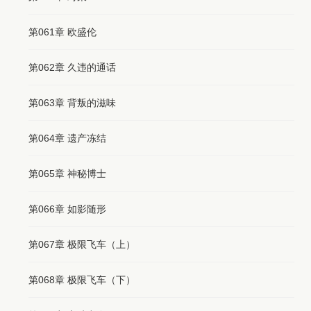
第061章 欧盛伦
第062章 久违的通话
第063章 背叛的滋味
第064章 遗产冻结
第065章 神秘博士
第066章 如影随形
第067章 极限飞车（上）
第068章 极限飞车（下）