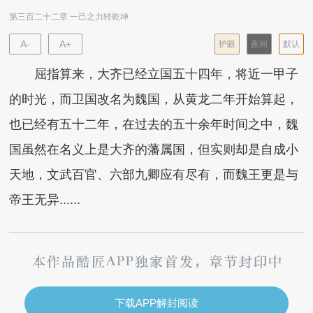
第三百二十二章 一己之力转乾坤
A-
A+
护眼
夜间
默认
屈指算来，大齐已经立国五十四年，将近一甲子
的时光，而卫国改名为魏国，从黄龙二年开始算起，
也已经有五十二年，在过去的五十余年时间之中，魏
国虽然在名义上是大齐的藩属国，但实则却是自成小
天地，文武百官、六部九卿应有尽有，而魏王更是与
帝王无异......
下载APP解封阅读