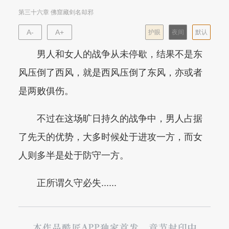
第三十六章 佛窟藏剑名却邪
A-
A+
护眼
夜间
默认
男人和女人的战争从未停歇，结果不是东
风压倒了西风，就是西风压倒了东风，亦或者
是两败俱伤。
不过在这场旷日持久的战争中，男人占据
了先天的优势，大多时候处于进攻一方，而女
人则多半是处于防守一方。
正所谓久守必失......