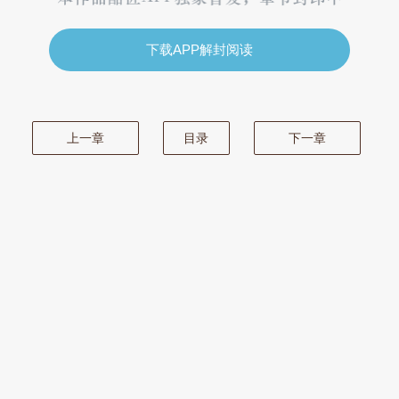
下载APP解封阅读
上一章
目录
下一章