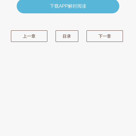
下载APP解封阅读
上一章
目录
下一章