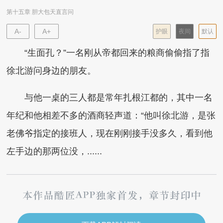
第十五章 胆大包天直言问
A-
A+
护眼
夜间
默认
“生面孔？”一名刚从帝都回来的粮商偷偷指了指
徐北游问身边的朋友。
与他一桌的三人都是常年扎根江都的，其中一名
年纪和他相差不多的酒商轻声道：“他叫徐北游，是张
老佛爷指定的接班人，现在刚刚接手没多久，看到他
左手边的那两位没，......