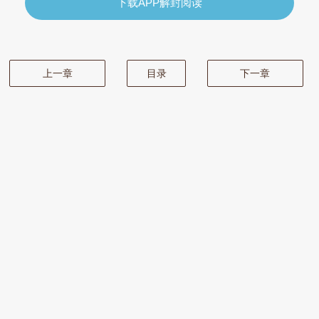
下载APP解封阅读
上一章
目录
下一章