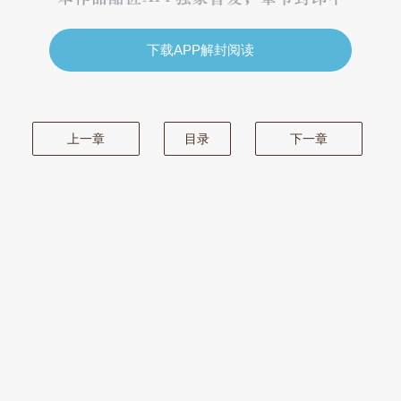
下载APP解封阅读
上一章
目录
下一章