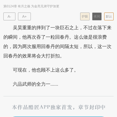
第0124章 有月之殇 为金亮兄弟守护加更
A-
A+
护眼
夜间
默认
吴昊重重的摔到了一块巨石之上，不过在落下来
的瞬间，他再次吞了一粒回春丹。这么做是很浪费
的，因为两次服用回春丹的间隔太短，所以，这一次
回春丹的效果将会大打折扣。
可现在，他也顾不上这么多了。
六品武师的全力一......