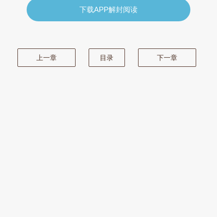
下载APP解封阅读
上一章
目录
下一章