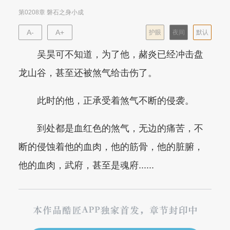
第0208章 磐石之身小成
A-
A+
护眼
夜间
默认
吴昊可不知道，为了他，赭炎已经冲击盘
龙山谷，甚至还被煞气给击伤了。
此时的他，正承受着煞气不断的侵袭。
到处都是血红色的煞气，无边的痛苦，不
断的侵蚀着他的血肉，他的筋骨，他的脏腑，
他的血肉，武府，甚至是魂府......