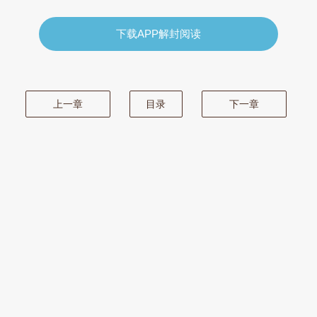
下载APP解封阅读
上一章
目录
下一章