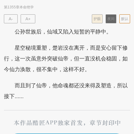
第1355章本命绝学
A-
A+
护眼
夜间
默认
公孙世族后，仙域又陷入短暂的平静中。
星空秘境重塑，楚岩没在离开，而是安心留下修
行，这一次虽意外突破仙帝，但一直没机会稳固，如
今仙力涣散，很不集中，这样不好。
而且到了仙帝，他命魂都还没来得及塑造，所以
接下......