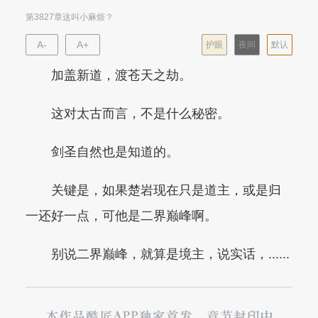
第3827章这叫小麻烦？
A-
A+
护眼
夜间
默认
加盖新道，渡苍天之劫。
这对太古而言，不是什么秘密。
剑圣自然也是知道的。
关键是，如果楚岩现在只是道主，或是归
一还好一点，可他是二界巅峰啊。
别说二界巅峰，就算是境主，说实话，......