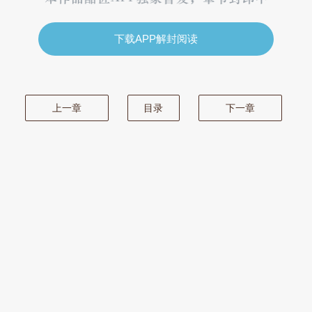
下载APP解封阅读
上一章
目录
下一章