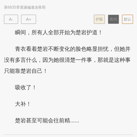
第6835章屋漏偏逢连夜雨
A-
A+
护眼
夜间
默认
瞬间，所有人全部开始为楚岩护道！
青衣看着楚岩不断变化的脸色略显担忧，但她并
没有多言什么，因为她很清楚一件事，那就是这种事
只能靠楚岩自己！
吸收了！
大补！
楚岩甚至可能会往前精......