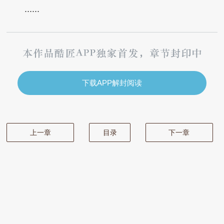
......
下载APP解封阅读
上一章
目录
下一章