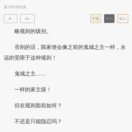
第7260章结束
A-
A+
护眼
夜间
默认
略规则的级别。
否则的话，陈家便会像之前的鬼城之主一样，永
远的受限于这种规则！
鬼城之主……
一样的家主级！
但在规则面前如何？
不还是只能隐忍吗？