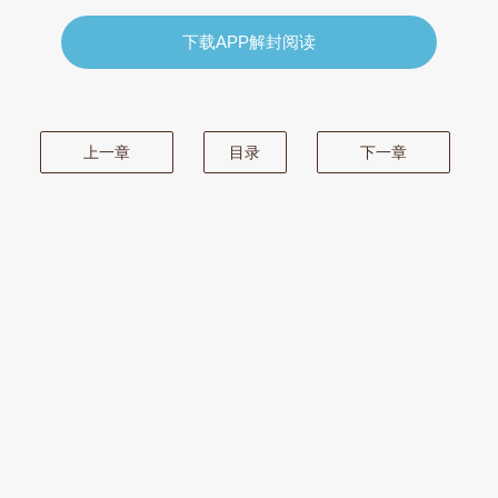
下载APP解封阅读
上一章
目录
下一章