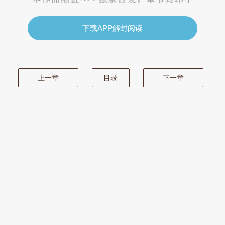
下载APP解封阅读
上一章
目录
下一章