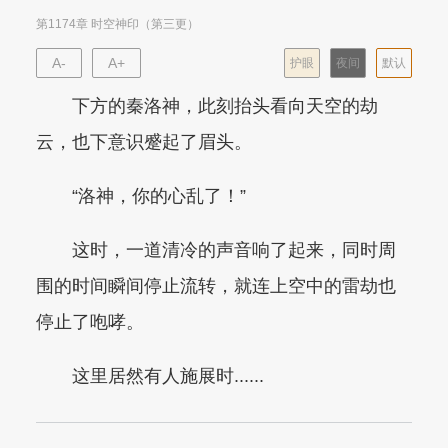
第1174章 时空神印（第三更）
A-
A+
护眼
夜间
默认
下方的秦洛神，此刻抬头看向天空的劫
云，也下意识蹙起了眉头。
“洛神，你的心乱了！”
这时，一道清冷的声音响了起来，同时周
围的时间瞬间停止流转，就连上空中的雷劫也
停止了咆哮。
这里居然有人施展时......