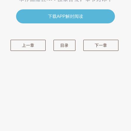
下载APP解封阅读
上一章
目录
下一章