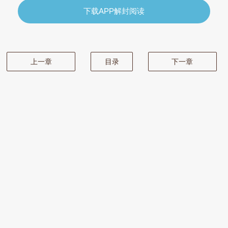
下载APP解封阅读
上一章
目录
下一章