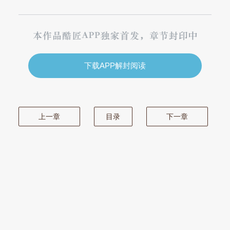
下载APP解封阅读
上一章
目录
下一章