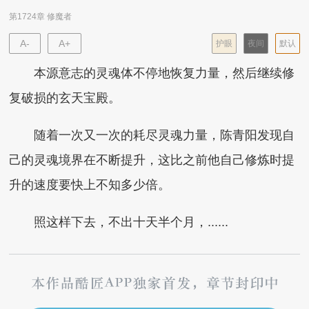
第1724章 修魔者
A-
A+
护眼
夜间
默认
本源意志的灵魂体不停地恢复力量，然后继续修
复破损的玄天宝殿。
随着一次又一次的耗尽灵魂力量，陈青阳发现自
己的灵魂境界在不断提升，这比之前他自己修炼时提
升的速度要快上不知多少倍。
照这样下去，不出十天半个月，......