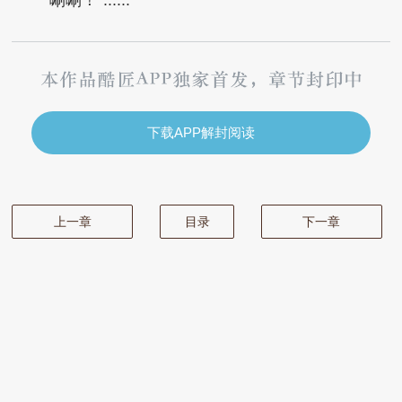
“唰唰！”......
下载APP解封阅读
上一章
目录
下一章