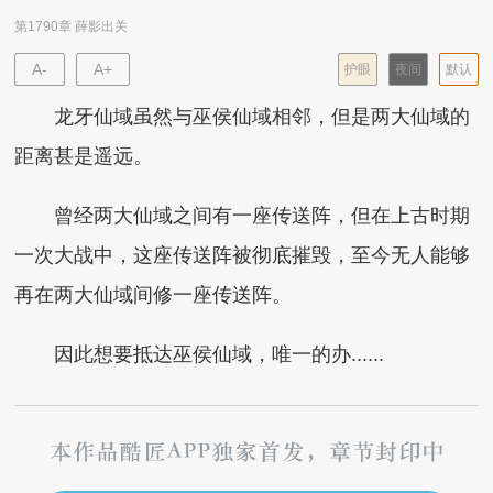
第1790章 薛影出关
A-
A+
护眼
夜间
默认
龙牙仙域虽然与巫侯仙域相邻，但是两大仙域的
距离甚是遥远。
曾经两大仙域之间有一座传送阵，但在上古时期
一次大战中，这座传送阵被彻底摧毁，至今无人能够
再在两大仙域间修一座传送阵。
因此想要抵达巫侯仙域，唯一的办......