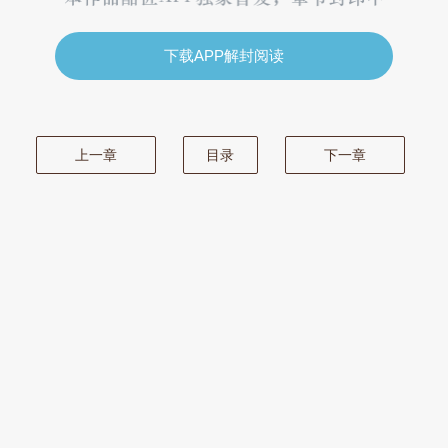
下载APP解封阅读
上一章
目录
下一章