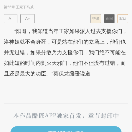
第56章 王家下马威
A-
A+
护眼
夜间
默认
“阳哥，我知道当年王家如果派人过去支援你们，
洛神姐就不会身死，可是站在他们的立场上，他们也
并无过错，如果分散兵力支援你们，我们绝不可能在
如此短的时间内剿灭天邪门，他们不但没有过错，而
且还是最大的功臣。”莫伏龙缓缓说道。
......