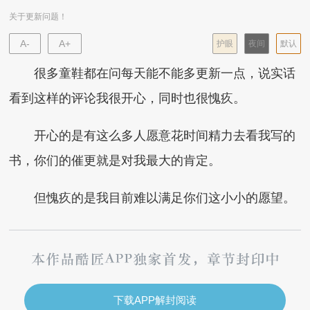
关于更新问题！
A-
A+
护眼
夜间
默认
很多童鞋都在问每天能不能多更新一点，说实话
看到这样的评论我很开心，同时也很愧疚。
开心的是有这么多人愿意花时间精力去看我写的
书，你们的催更就是对我最大的肯定。
但愧疚的是我目前难以满足你们这小小的愿望。
下载APP解封阅读