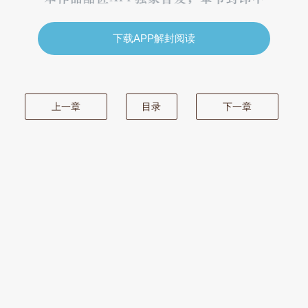
下载APP解封阅读
上一章
目录
下一章