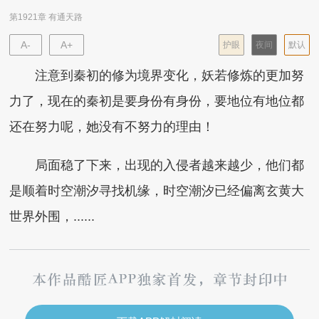
第1921章 有通天路
A-
A+
护眼
夜间
默认
注意到秦初的修为境界变化，妖若修炼的更加努
力了，现在的秦初是要身份有身份，要地位有地位都
还在努力呢，她没有不努力的理由！
局面稳了下来，出现的入侵者越来越少，他们都
是顺着时空潮汐寻找机缘，时空潮汐已经偏离玄黄大
世界外围，......