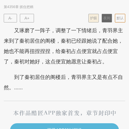
第4356章 抓住把柄
A-
A+
护眼
夜间
默认
又琢磨了一阵子，调整了一下情绪后，青羽界主
来到了秦初居住的阁楼，秦初已经跟她说了配合她，
她也不能再扭捏捏捏，给秦初占点便宜就占点便宜
了，秦初对她好，这点便宜她愿意让秦初占。
到了秦初居住的阁楼后，青羽界主又是有点不自
然。......