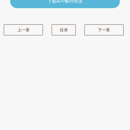
下载APP解封阅读
上一章
目录
下一章