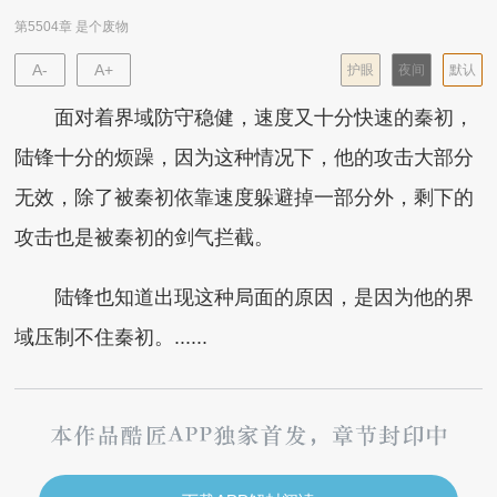
第5504章 是个废物
A-
A+
护眼
夜间
默认
面对着界域防守稳健，速度又十分快速的秦初，
陆锋十分的烦躁，因为这种情况下，他的攻击大部分
无效，除了被秦初依靠速度躲避掉一部分外，剩下的
攻击也是被秦初的剑气拦截。
陆锋也知道出现这种局面的原因，是因为他的界
域压制不住秦初。......