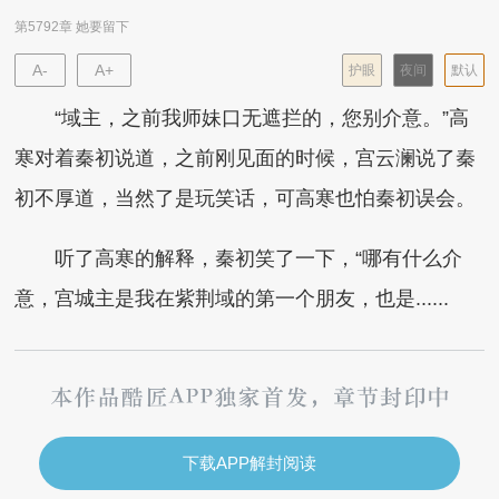
第5792章 她要留下
A-
A+
护眼
夜间
默认
“域主，之前我师妹口无遮拦的，您别介意。”高
寒对着秦初说道，之前刚见面的时候，宫云澜说了秦
初不厚道，当然了是玩笑话，可高寒也怕秦初误会。
听了高寒的解释，秦初笑了一下，“哪有什么介
意，宫城主是我在紫荆域的第一个朋友，也是......
下载APP解封阅读