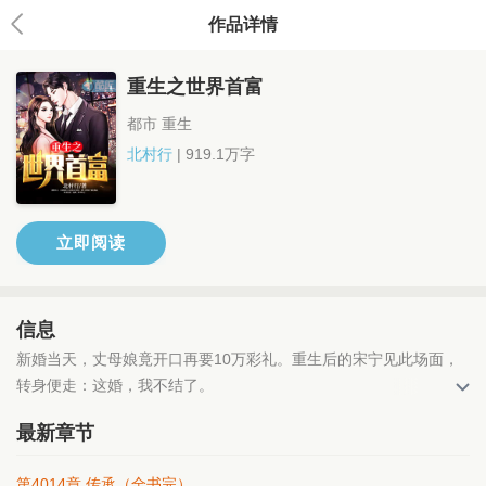
作品详情
重生之世界首富
都市 重生
北村行
| 919.1万字
立即阅读
信息
新婚当天，丈母娘竟开口再要10万彩礼。重生后的宋宁见此场面，
转身便走：这婚，我不结了。
最新章节
第4014章 传承（全书完）