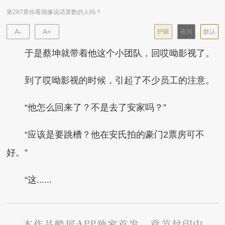
第287章你看我像说话算数的人吗？
A-
A+
护眼
夜间
默认
于是蔡坤就带着他这个小团队，回哎呦影视了。
到了哎呦影视的时候，引起了不少员工的注意。
“他怎么回来了？不是去了安家吗？”
“应该是要跳槽？他在安氏拍的豪门2票房可不
好。”
“这......