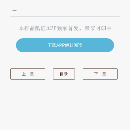
......
下载APP解封阅读
上一章
目录
下一章