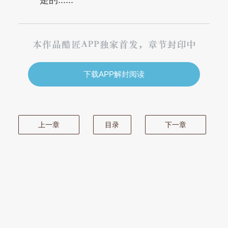
“是的......
下载APP解封阅读
上一章
目录
下一章