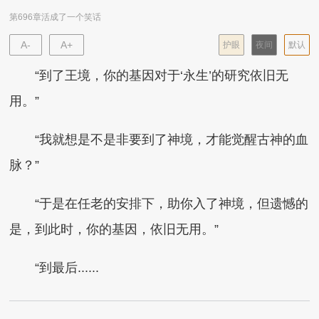
第696章活成了一个笑话
A-
A+
护眼
夜间
默认
“到了王境，你的基因对于‘永生’的研究依旧无
用。”
“我就想是不是非要到了神境，才能觉醒古神的血
脉？”
“于是在任老的安排下，助你入了神境，但遗憾的
是，到此时，你的基因，依旧无用。”
“到最后......