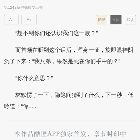
第1242章把杨辰交出去
A-
A+
护眼
夜间
默认
“想不到你们还认识我们这一族？”
而首领在听到这个话后，浑身一怔，旋即眼神阴
沉了下来：“我八弟，果然是死在你们手中的？”
“你什么意思？”
林默愣了一下，隐隐间猜到了什么，下一秒，低
吟道：“你......