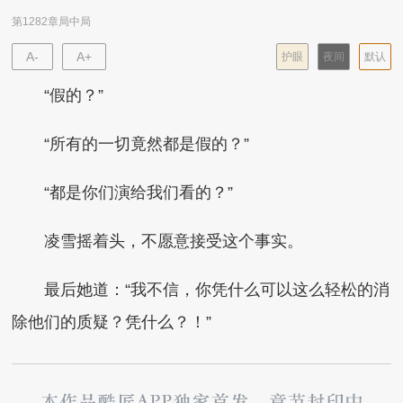
第1282章局中局
A-
A+
护眼
夜间
默认
“假的？”
“所有的一切竟然都是假的？”
“都是你们演给我们看的？”
凌雪摇着头，不愿意接受这个事实。
最后她道：“我不信，你凭什么可以这么轻松的消
除他们的质疑？凭什么？！”