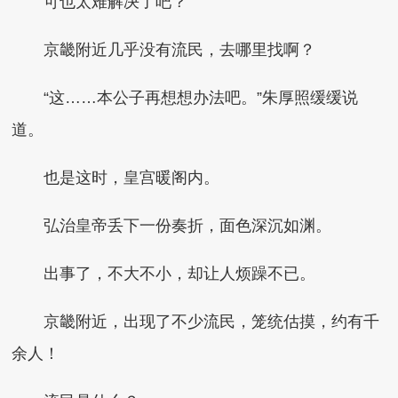
可也太难解决了吧？
京畿附近几乎没有流民，去哪里找啊？
“这……本公子再想想办法吧。”朱厚照缓缓说
道。
也是这时，皇宫暖阁内。
弘治皇帝丢下一份奏折，面色深沉如渊。
出事了，不大不小，却让人烦躁不已。
京畿附近，出现了不少流民，笼统估摸，约有千
余人！