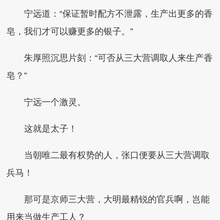
宁远道：“保证暂时配方不泄露，生产出更多的香
皂，我们才可以赚更多的银子。”
朱厚照沉思片刻：“可否从三大营调取人来生产香
皂？”
宁远一个激灵。
这就是太子！
当朝唯二最有权势的人，张口便要从三大营调取
兵马！
那可是京师三大营，大明最精锐的官兵啊，岂能
用来当做生产工人？