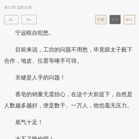
第10章 流民出现
A-
A+
护眼
夜间
默认
宁远暗自犯愁。
目前来说，工坊的问题不用愁，毕竟跟太子殿下
合作，地皮、位置等唾手可得。
关键是人手的问题！
香皂的销量无需担心，在这个大前提下，自然是
人数越多越好，便是数千、一万人，他也毫无压力。
底气十足！