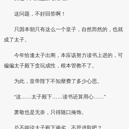
这问题，不好回答啊！
只因本朝只有这么一个皇子，自然而然的，也就
成了太子。
今年恰逢太子出阁，本应该努力读书上进的，可
偏偏太子殿下贪玩成性，根本管教不了。
为此，皇帝陛下不知靡费了多少心思。
“这……太子殿下……读书还算用心……”
萧敬也是无奈，只得随口掩饰。
总不能说太子殿下顽劣，不思进取吧？