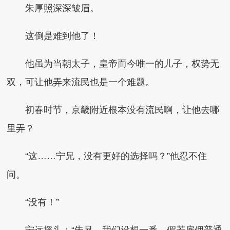
朱厚照深深皱眉。
这倒是难到他了！
他虽为当朝太子，皇帝而今唯一的儿子，权势无
双，可让他弄来流民也是一个难题。
初春时节，京畿附近根本没有流民啊，让他去哪
里弄？
“这……宁兄，没有更好的选择吗？”他忍不住
问。
“没有！”