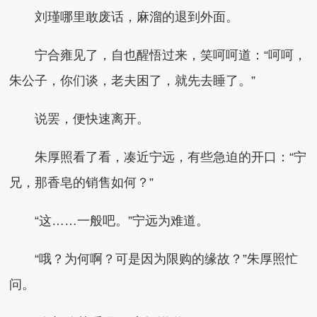
刘瑾哪里敢废话，麻溜的退到外面。
宁合雍见了，自也醒悟过来，笑呵呵道：“呵呵，
朱公子，你们谈，老夫困了，就先去睡了。”
说罢，便快速离开。
朱厚照看了看，凑近宁远，有些急迫的开口：“宁
兄，那香皂的销售如何？”
“这……一般吧。”宁远为难道。
“哦？为何啊？可是因为限购的缘故？”朱厚照忙
问。