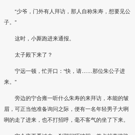
“少爷，门外有人拜访，那人自称朱寿，想要见公
子。”
这时，小厮跑进来通报。
太子殿下来了？
宁远一顿，忙开口：“快，请……那位朱公子进
来。”
旁边的宁合雍一听什么朱寿的来拜访，本能的皱
眉，可正当他准备询问之际，便有一名年轻男子大咧
咧的走了进来，也不打招呼，毫不客气的坐了下来。