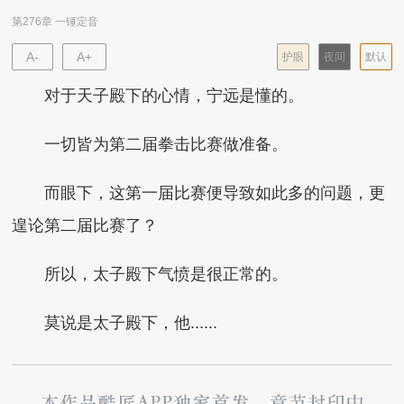
第276章 一锤定音
A-
A+
护眼
夜间
默认
对于天子殿下的心情，宁远是懂的。
一切皆为第二届拳击比赛做准备。
而眼下，这第一届比赛便导致如此多的问题，更
遑论第二届比赛了？
所以，太子殿下气愤是很正常的。
莫说是太子殿下，他......