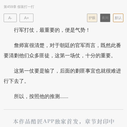
第459章 假装打一打
A-
A+
护眼
夜间
默认
行军打仗，最重要的，便是气势！
詹师富很清楚，对于朝廷的官军而言，既然此番
要清剿他们众多匪徒，这第一场仗，十分的重要。
这第一仗要是输了，后面的剿匪事宜也就很难进
行下去了。
所以，按照他的推测......