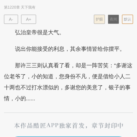
第1220章 天下我有
A-
A+
护眼
夜间
默认
弘治皇帝很是大气。
说出你能接受的利息，其余事情皆给你摆平。
那许三三则认真看了看，却是一阵苦笑：“多谢这
位老爷了，小的知道，您身份不凡，便是借给小人二
十两也不过打水漂似的，多谢您的美意了，银子的事
情，小的......