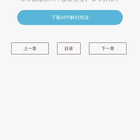
下载APP解封阅读
上一章
目录
下一章