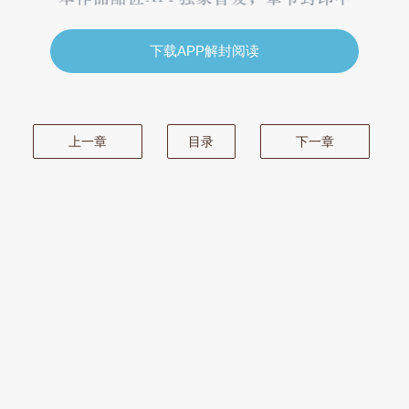
下载APP解封阅读
上一章
目录
下一章