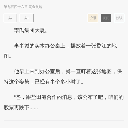
第九百四十六章 黄金航路
A-
A+
护眼
夜间
默认
李氏集团大厦。
李半城的实木办公桌上，摆放着一张香江的地
图。
他早上来到办公室后，就一直盯着这张地图，保
持这个姿势，已经有半个多小时了。
“爸，跟盐田港合作的消息，该公布了吧，咱们的
股票再跌下......