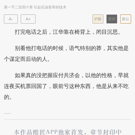
第一千二百四十章 引起石油变革的技术
A-
A+
护眼
夜间
默认
打完电话之后，江华靠在椅背上，闭目沉思。
别看他打电话的时候，语气特别的莽，其实他是
个谋定而后动的人。
如果真的没把握应付共济会，以他的性格，早就
连夜买机票回国了，眼前亏这种东西，他是从来不吃
的。
......