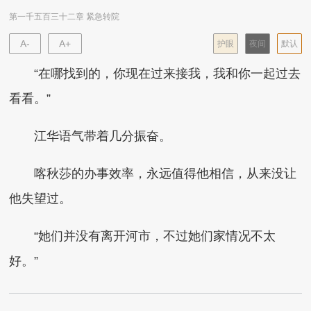
第一千五百三十二章 紧急转院
A-
A+
护眼
夜间
默认
“在哪找到的，你现在过来接我，我和你一起过去
看看。”
江华语气带着几分振奋。
喀秋莎的办事效率，永远值得他相信，从来没让
他失望过。
“她们并没有离开河市，不过她们家情况不太
好。”