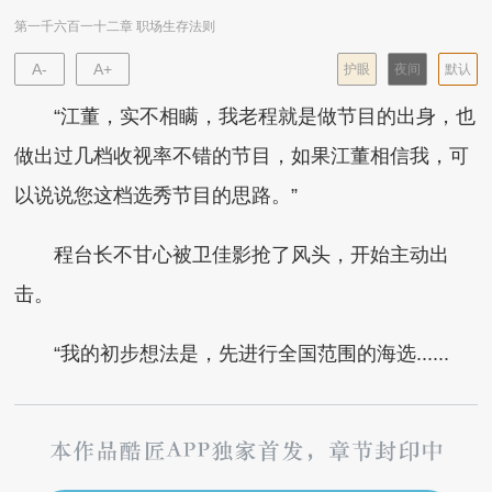
第一千六百一十二章 职场生存法则
A-
A+
护眼
夜间
默认
“江董，实不相瞒，我老程就是做节目的出身，也
做出过几档收视率不错的节目，如果江董相信我，可
以说说您这档选秀节目的思路。”
程台长不甘心被卫佳影抢了风头，开始主动出
击。
“我的初步想法是，先进行全国范围的海选......