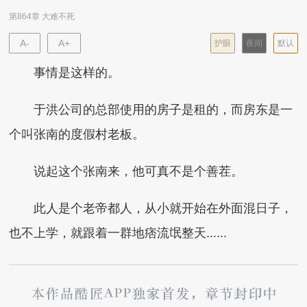
第864章 大难不死
A-
A+
护眼
夜间
默认
事情是这样的。
于洪公司的总部使用的房子是租的，而房东是一
个叫张南的度假村老板。
说起这个张南来，他可真不是个善茬。
此人是个老帝都人，从小就开始在外面混日子，
也不上学，就跟着一群地痞流氓整天......