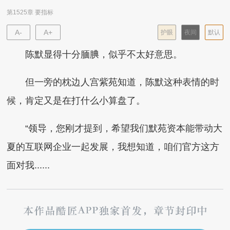
第1525章 要指标
A-
A+
护眼
夜间
默认
陈默显得十分腼腆，似乎不太好意思。
但一旁的枕边人宫紫苑知道，陈默这种表情的时
候，肯定又是在打什么小算盘了。
“领导，您刚才提到，希望我们默苑资本能带动大
夏的互联网企业一起发展，我想知道，咱们官方这方
面对我......